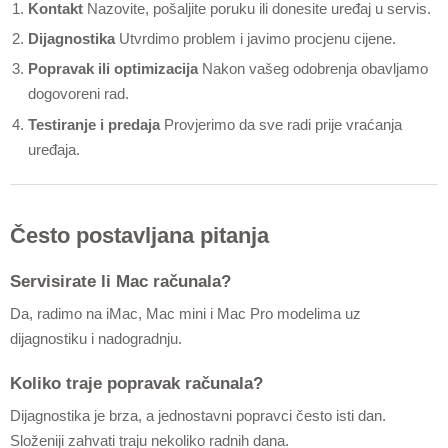
Kontakt
Nazovite, pošaljite poruku ili donesite uređaj u servis.
Dijagnostika
Utvrdimo problem i javimo procjenu cijene.
Popravak ili optimizacija
Nakon vašeg odobrenja obavljamo
dogovoreni rad.
Testiranje i predaja
Provjerimo da sve radi prije vraćanja
uređaja.
Često postavljana pitanja
Servisirate li Mac računala?
Da, radimo na iMac, Mac mini i Mac Pro modelima uz
dijagnostiku i nadogradnju.
Koliko traje popravak računala?
Dijagnostika je brza, a jednostavni popravci često isti dan.
Složeniji zahvati traju nekoliko radnih dana.