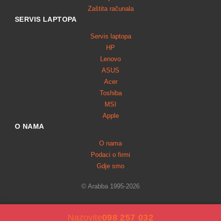
Zaštita računala
SERVIS LAPTOPA
Servis laptopa
HP
Lenovo
ASUS
Acer
Toshiba
MSI
Apple
O NAMA
O nama
Podaci o firmi
Gdje smo
© Arabba 1995-2026
Nazovite
098 257 032