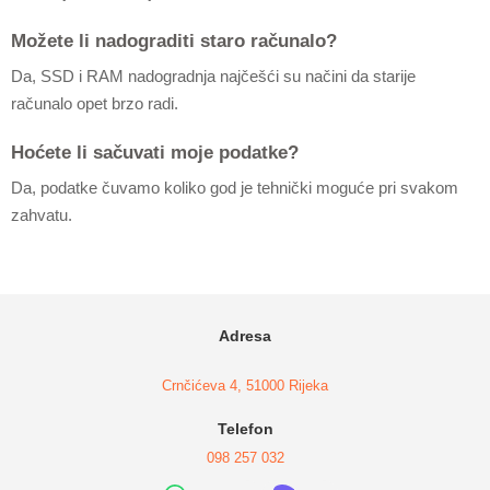
Možete li nadograditi staro računalo?
Da, SSD i RAM nadogradnja najčešći su načini da starije
računalo opet brzo radi.
Hoćete li sačuvati moje podatke?
Da, podatke čuvamo koliko god je tehnički moguće pri svakom
zahvatu.
Adresa
Crnčićeva 4, 51000 Rijeka
Telefon
098 257 032