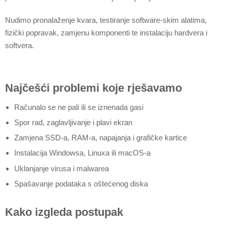
Nudimo pronalaženje kvara, testiranje software-skim alatima,
fizički popravak, zamjenu komponenti te instalaciju hardvera i
softvera.
Najčešći problemi koje rješavamo
Računalo se ne pali ili se iznenada gasi
Spor rad, zaglavljivanje i plavi ekran
Zamjena SSD-a, RAM-a, napajanja i grafičke kartice
Instalacija Windowsa, Linuxa ili macOS-a
Uklanjanje virusa i malwarea
Spašavanje podataka s oštećenog diska
Kako izgleda postupak