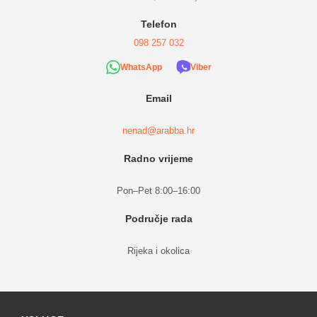
Telefon
098 257 032
WhatsApp
Viber
Email
nenad@arabba.hr
Radno vrijeme
Pon–Pet 8:00–16:00
Područje rada
Rijeka i okolica