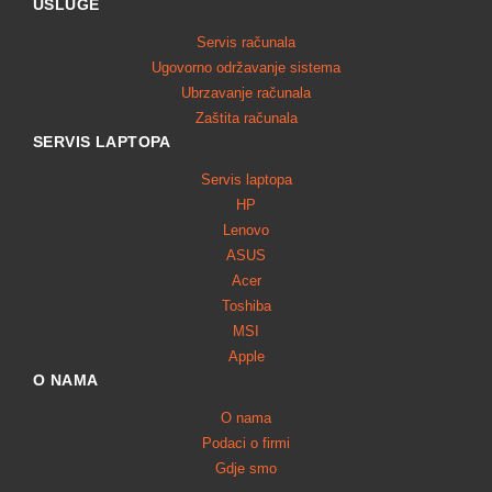
USLUGE
Servis računala
Ugovorno održavanje sistema
Ubrzavanje računala
Zaštita računala
SERVIS LAPTOPA
Servis laptopa
HP
Lenovo
ASUS
Acer
Toshiba
MSI
Apple
O NAMA
O nama
Podaci o firmi
Gdje smo